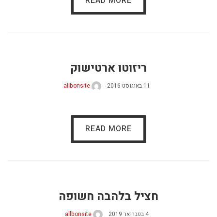
READ MORE
ריזוטו ארטישוק
11 באוגוסט 2016
allbonsite
READ MORE
חציל בלהבה חשופה
4 בפברואר 2019
allbonsite