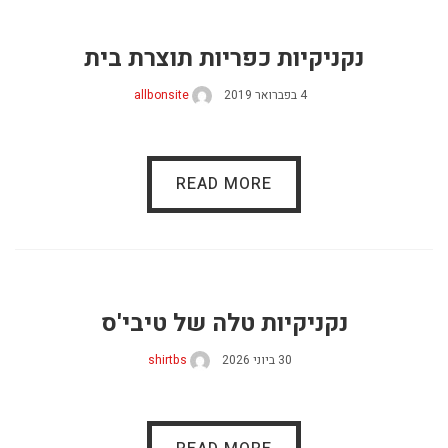
נקניקיות כפריות תוצרת בית
4 בפברואר 2019
allbonsite
READ MORE
נקניקיות טלה של טיבי'ס
30 ביוני 2026
shirtbs