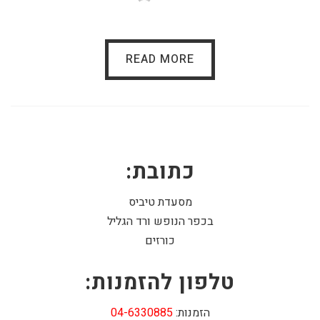
READ MORE
כתובת:
מסעדת טיביס
בכפר הנופש ורד הגליל
כורזים
טלפון להזמנות:
הזמנות:
04-6330885