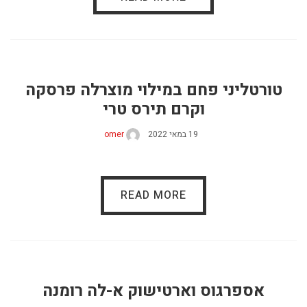
טורטליני פחם במילוי מוצרלה פרסקה
וקרם תירס טרי
19 במאי 2022
omer
READ MORE
אספרגוס וארטישוק א-לה רומנה