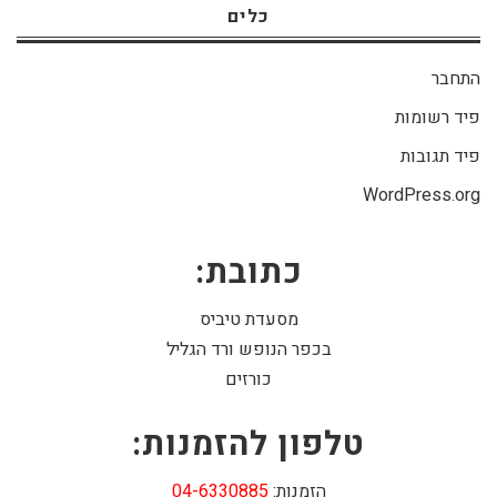
כלים
התחבר
פיד רשומות
פיד תגובות
WordPress.org
כתובת:
מסעדת טיביס
בכפר הנופש ורד הגליל
כורזים
טלפון להזמנות:
הזמנות:
04-6330885