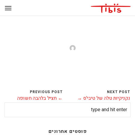
ריזוטו ארטישוק
11 באוגוסט 2016
allbonsite
0 Comments
PREVIOUS POST
NEXT POST
נקניקיות טלה של טיבי'ס →
← חציל בלהבה חשופה
פוסטים אחרונים