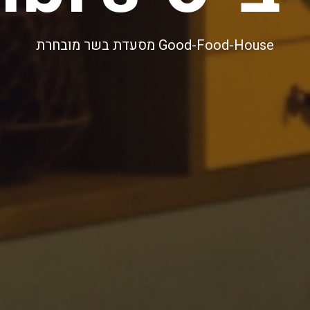
Good-Food-House מסעדת בשר מובחרת