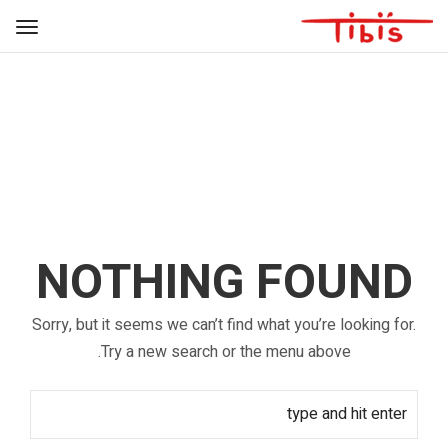
AUTHOR ARCHIVE
NOTHING FOUND
Sorry, but it seems we can’t find what you’re looking for.
Try a new search or the menu above.