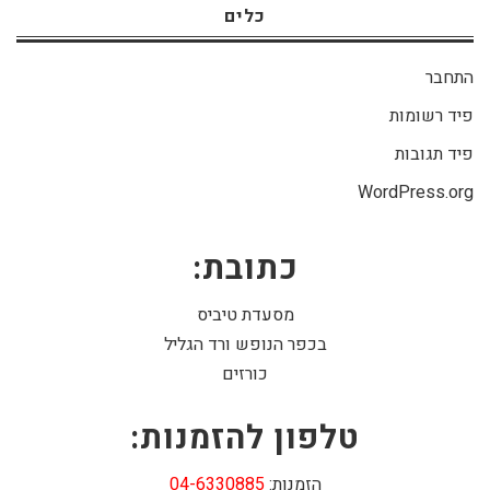
כלים
התחבר
פיד רשומות
פיד תגובות
WordPress.org
כתובת:
מסעדת טיביס
בכפר הנופש ורד הגליל
כורזים
טלפון להזמנות:
הזמנות:
04-6330885