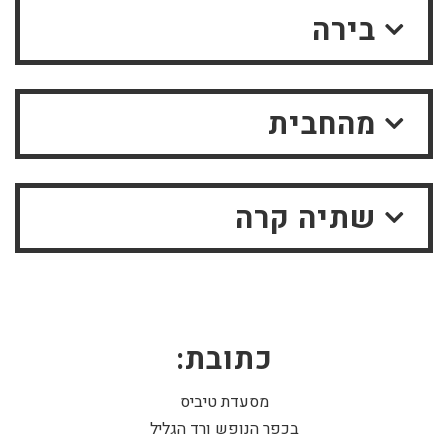
בירה
מהחבית
שתיה קרה
כתובת:
מסעדת טיביס
בכפר הנופש ורד הגליל