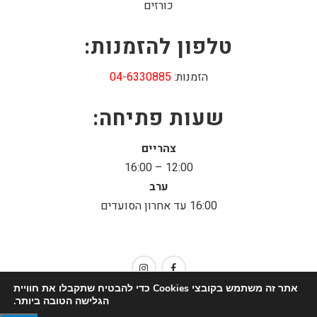
כורזים
טלפון להזמנות:
הזמנות:
04-6330885
שעות פתיחה:
צהריים
12:00 – 16:00
ערב
16:00 עד אחרון הסועדים
אתר זה משתמש בקובצי Cookies כדי להבטיח שתקבלו את חוויית
כל הזכויות שמורות למסעדת טיביס |
dooble בניית אתרים
הגלישה הטובה ביותר.